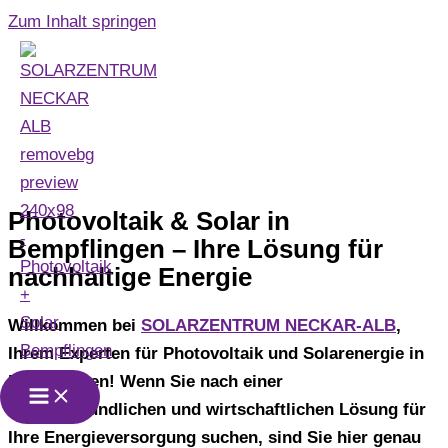
Zum Inhalt springen
Photovoltaik +
Solar Bempflingen
Photovoltaik & Solar in
Bempflingen – Ihre Lösung für
nachhaltige Energie
Willkommen bei
SOLARZENTRUM NECKAR-ALB
,
Ihrem Experten für Photovoltaik und Solarenergie in
Bempflingen! Wenn Sie nach einer
umweltfreundlichen und wirtschaftlichen Lösung für
Ihre Energieversorgung suchen, sind Sie hier genau