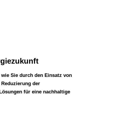
tmergen
rgiezukunft
 wie Sie durch den Einsatz von
r Reduzierung der
sungen für eine nachhaltige