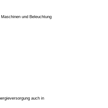
ür Maschinen und Beleuchtung
nergieversorgung auch in