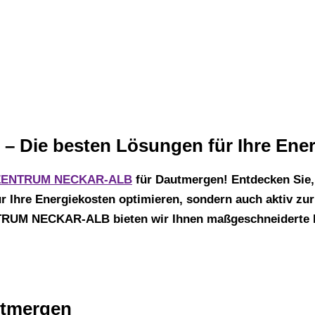
k + Solar Dau
 – Die besten Lösungen für Ihre Ene
ENTRUM NECKAR-ALB
für Dautmergen! Entdecken Sie,
r Ihre Energiekosten optimieren, sondern auch aktiv zu
RUM NECKAR-ALB bieten wir Ihnen maßgeschneiderte Lö
autmergen