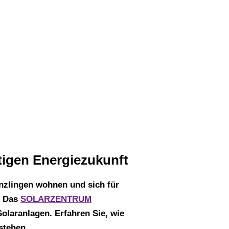
r
tigen Energiezukunft
nzlingen wohnen und sich für
. Das
SOLARZENTRUM
olaranlagen. Erfahren Sie, wie
stehen.