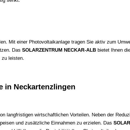
tig senkt.
llen. Mit einer Photovoltaikanlage tragen Sie aktiv zum Umw
etzen. Das
SOLARZENTRUM NECKAR-ALB
bietet Ihnen di
zu leisten.
ge in Neckartenzlingen
 von langfristigen wirtschaftlichen Vorteilen. Neben der Red
speisen und zusätzliche Einnahmen zu erzielen. Das
SOLAR