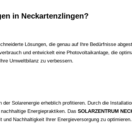
gen in Neckartenzlingen?
schneiderte Lösungen, die genau auf Ihre Bedürfnisse abges
verbrauch und entwickelt eine Photovoltaikanlage, die optim
Ihre Umweltbilanz zu verbessern.
er Solarenergie erheblich profitieren. Durch die Installati
 nachhaltige Energiepraktiken. Das
SOLARZENTRUM NEC
t und Nachhaltigkeit Ihrer Energieversorgung zu optimieren.