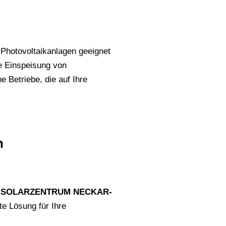
n Photovoltaikanlagen geeignet
e Einspeisung von
e Betriebe, die auf Ihre
n
s
SOLARZENTRUM NECKAR-
te Lösung für Ihre