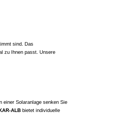
timmt sind. Das
al zu Ihnen passt. Unsere
on einer Solaranlage senken Sie
KAR-ALB
bietet individuelle