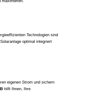
zu maximieren.
rgieeffizienten Technologien sind
Solaranlage optimal integriert
hren eigenen Strom und sichern
LB
hilft Ihnen, Ihre