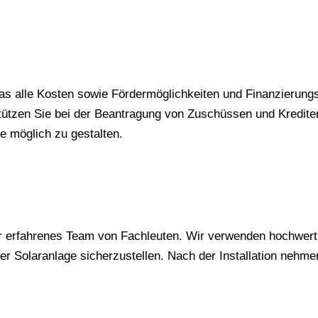
, das alle Kosten sowie Fördermöglichkeiten und Finanzierun
ützen Sie bei der Beantragung von Zuschüssen und Krediten.
ie möglich zu gestalten.
nser erfahrenes Team von Fachleuten. Wir verwenden hochwer
r Solaranlage sicherzustellen. Nach der Installation nehmen