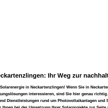
oltaik + Sola
artenzlingen
eckartenzlingen: Ihr Weg zur nachhal
Solarenergie in Neckartenzlingen! Wenn Sie in Neckarte
ungslösungen interessieren, sind Sie hier genau richtig
nd Dienstleistungen rund um Photovoltaikanlagen und S
r Ihnen bei der Umsetzung Ihrer Solarprojekte zur Seite 