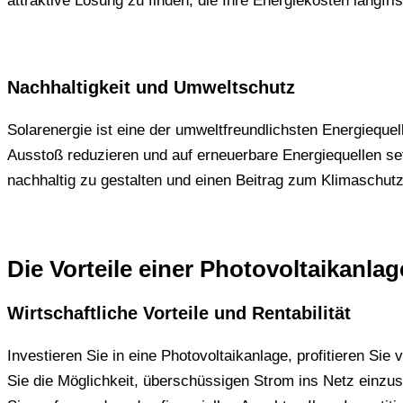
attraktive Lösung zu finden, die Ihre Energiekosten langfris
Nachhaltigkeit und Umweltschutz
Solarenergie ist eine der umweltfreundlichsten Energieque
Ausstoß reduzieren und auf erneuerbare Energiequellen s
nachhaltig zu gestalten und einen Beitrag zum Klimaschutz 
Die Vorteile einer Photovoltaikanla
Wirtschaftliche Vorteile und Rentabilität
Investieren Sie in eine Photovoltaikanlage, profitieren Sie
Sie die Möglichkeit, überschüssigen Strom ins Netz einzu