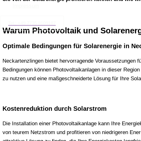
Impressum
Tel.: +49 7735 8109187
Warum Photovoltaik und Solarenerg
Optimale Bedingungen für Solarenergie in Ne
Neckartenzlingen bietet hervorragende Voraussetzungen fü
Bedingungen können Photovoltaikanlagen in dieser Region 
zu nutzen und eine maßgeschneiderte Lösung für Ihre Sola
Kostenreduktion durch Solarstrom
Die Installation einer Photovoltaikanlage kann Ihre Energ
von teurem Netzstrom und profitieren von niedrigeren Ene