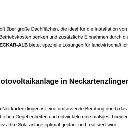
ft über große Dachflächen, die ideal für die Installation vo
 Betriebskosten senken und zusätzliche Einnahmen durch di
ECKAR-ALB
bietet spezielle Lösungen für landwirtschaftlich
Photovoltaikanlage in Neckartenzlinge
e in Neckartenzlingen ist eine umfassende Beratung durch da
örtlichen Gegebenheiten und entwickeln eine maßgeschneider
ss Ihre Solaranlage optimal geplant und realisiert wird.