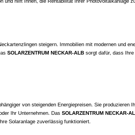
n und hilft Ihnen, die Rentabilität Ihrer Photovoltaikanlage 
Neckartenzlingen steigern. Immobilien mit modernen und ene
 Das
SOLARZENTRUM NECKAR-ALB
sorgt dafür, dass Ihre 
bhängiger von steigenden Energiepreisen. Sie produzieren I
e oder Ihr Unternehmen. Das
SOLARZENTRUM NECKAR-A
hre Solaranlage zuverlässig funktioniert.