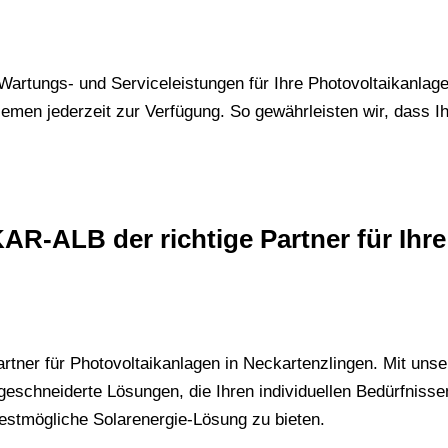
artungs- und Serviceleistungen für Ihre Photovoltaikanlage
men jederzeit zur Verfügung. So gewährleisten wir, dass Ihre
LB der richtige Partner für Ihre 
artner für Photovoltaikanlagen in Neckartenzlingen. Mit uns
eschneiderte Lösungen, die Ihren individuellen Bedürfnisse
estmögliche Solarenergie-Lösung zu bieten.