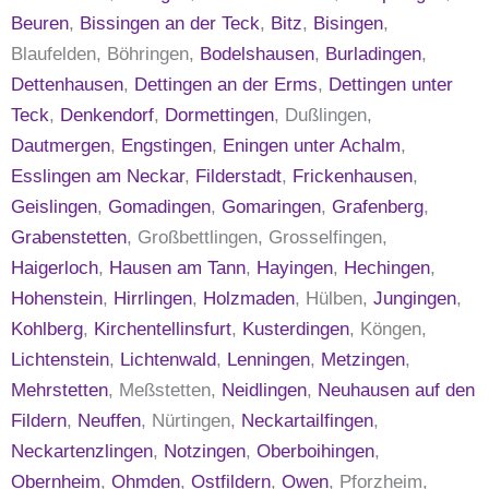
Beuren
,
Bissingen an der Teck
,
Bitz
,
Bisingen
,
Blaufelden, Böhringen,
Bodelshausen
,
Burladingen
,
Dettenhausen
,
Dettingen an der Erms
,
Dettingen unter
Teck
,
Denkendorf
,
Dormettingen
, Dußlingen,
Dautmergen
,
Engstingen
,
Eningen unter Achalm
,
Esslingen am Neckar
,
Filderstadt
,
Frickenhausen
,
Geislingen
,
Gomadingen
,
Gomaringen
,
Grafenberg
,
Grabenstetten
, Großbettlingen, Grosselfingen,
Haigerloch
,
Hausen am Tann
,
Hayingen
,
Hechingen
,
Hohenstein
,
Hirrlingen
,
Holzmaden
, Hülben,
Jungingen
,
Kohlberg
,
Kirchentellinsfurt
,
Kusterdingen
, Köngen,
Lichtenstein
,
Lichtenwald
,
Lenningen
,
Metzingen
,
Mehrstetten
, Meßstetten,
Neidlingen
,
Neuhausen auf den
Fildern
,
Neuffen
, Nürtingen,
Neckartailfingen
,
Neckartenzlingen
,
Notzingen
,
Oberboihingen
,
Obernheim
,
Ohmden
,
Ostfildern
,
Owen
, Pforzheim,