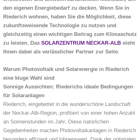
den eigenen Energiebedarf zu decken. Wenn Sie in
Riederich wohnen, haben Sie die Möglichkeit, diese
zukunftsweisende Technologie zu nutzen und
gleichzeitig einen wichtigen Beitrag zum Klimaschutz
zu leisten. Das
SOLARZENTRUM NECKAR-ALB
steht
Ihnen dabei als verlässlicher Partner zur Seite.
Warum Photovoltaik und Solarenergie in Riederich
eine kluge Wahl sind
Sonnige Aussichten: Riederichs ideale Bedingungen
für Solaranlagen
Riederich, eingebettet in die wunderschöne Landschaft
der Neckar-Alb-Region, profitiert von einer hohen Anzahl
an Sonnenstunden im Jahr. Diese natürlichen
Gegebenheiten machen Photovoltaikanlagen in Riederich
besonders effizient und lohnenswert. Dank der optimalen