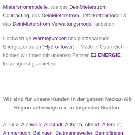
Mieterstrommodelle
, wie das
DeinMieterstrom
Contracting
, das
DeinMieterstrom Lieferkettenmodell
&
das
DeinMieterstrom Verwaltungsmodell
anbeiten.
Hochwertige
Wärmepumpen
und platzsparende
Energiezentralen (
Hydro-Tower
) – Made in Österreich –
können wir Ihnen mit unserem Partner
E3 ENERGIE
kostengünstig anbieten.
Wir sind für unsere Kunden in der ganzen Neckar-Alb
Region unterwegs u.a. in folgenden Städten:
Aichtal,
Aichwald
,
Albstadt
,
Altbach
,
Altdorf
,
Altenriet
,
Ammerbuch
,
Balingen
,
Baltmannsweiler
,
Bempflingen
,