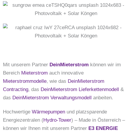
Mit unserem Partner
DeinMieterstrom
können wir im
Bereich
Mieterstrom
auch innovative
Mieterstrommodelle
, wie das
DeinMieterstrom
Contracting
, das
DeinMieterstrom Lieferkettenmodell
&
das
DeinMieterstrom Verwaltungsmodell
anbeiten.
Hochwertige
Wärmepumpen
und platzsparende
Energiezentralen (
Hydro-Tower
) – Made in Österreich –
können wir Ihnen mit unserem Partner
E3 ENERGIE