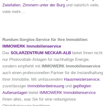
Zwiefalten
,
Zimmern unter der Burg
und natürlich viele,
viele mehr…
Rundum-Sorglos-Service für Ihre Immobilien:
IMMOWERK Immobilienservice
Das
SOLARZENTRUM NECKAR-ALB
bietet Ihnen nicht
nur Photovoltaik-Anlagen für nachhaltige Energie,
sondern empfiehlt mit
IMMOWERK Immobilienservice
auch einen professionellen Partner für die Instandhaltung
Ihrer Immobilie. Mit umfassendem
Hausmeisterservice
,
zuverlässiger
Immobilienbetreuung
und
gepflegten
Außenanlagen
bietet
IMMOWERK Immobilienservice
Ihnen alles, was Sie für eine reibungslose
Objektbetreuung benötigen.