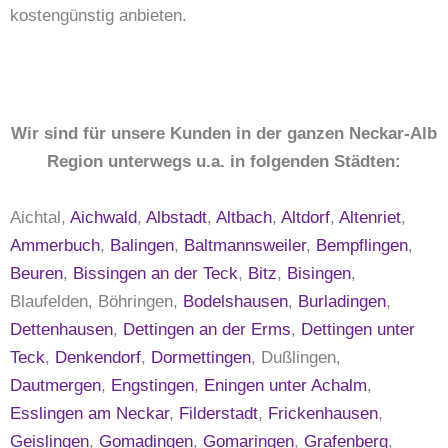
kostengünstig anbieten.
Wir sind für unsere Kunden in der ganzen Neckar-Alb
Region unterwegs u.a. in folgenden Städten:
Aichtal,
Aichwald
,
Albstadt
,
Altbach
,
Altdorf
,
Altenriet
,
Ammerbuch
,
Balingen
,
Baltmannsweiler
,
Bempflingen
,
Beuren
,
Bissingen an der Teck
,
Bitz
,
Bisingen
,
Blaufelden, Böhringen,
Bodelshausen
,
Burladingen
,
Dettenhausen
,
Dettingen an der Erms
,
Dettingen unter
Teck
,
Denkendorf
,
Dormettingen
, Dußlingen,
Dautmergen
,
Engstingen
,
Eningen unter Achalm
,
Esslingen am Neckar
,
Filderstadt
,
Frickenhausen
,
Geislingen
,
Gomadingen
,
Gomaringen
,
Grafenberg
,